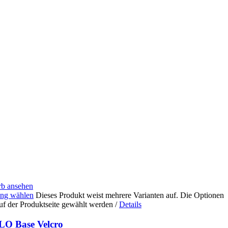
b ansehen
ng wählen
Dieses Produkt weist mehrere Varianten auf. Die Optionen
uf der Produktseite gewählt werden
/
Details
O Base Velcro