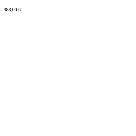
–
988,00
€