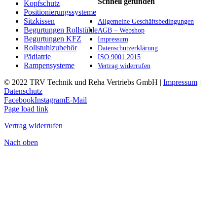
Schnell gefunden
Kopfschutz
Positionierungssysteme
Sitzkissen
Allgemeine Geschäftsbedingungen
Begurtungen Rollstühle
AGB – Webshop
Begurtungen KFZ
Impressum
Rollstuhlzubehör
Datenschutzerklärung
Pädiatrie
ISO 9001:2015
Rampensysteme
Vertrag widerrufen
© 2022 TRV Technik und Reha Vertriebs GmbH |
Impressum
|
Datenschutz
Facebook
Instagram
E-Mail
Page load link
Vertrag widerrufen
Nach oben