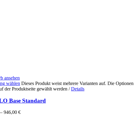
b ansehen
ng wählen
Dieses Produkt weist mehrere Varianten auf. Die Optionen
uf der Produktseite gewählt werden
/
Details
LO Base Standard
–
946,00
€