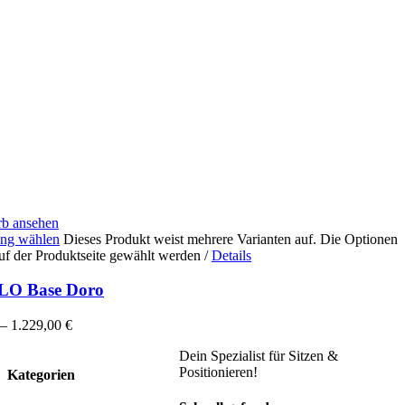
b ansehen
ng wählen
Dieses Produkt weist mehrere Varianten auf. Die Optionen
uf der Produktseite gewählt werden
/
Details
LO Base Doro
–
1.229,00
€
Dein Spezialist für Sitzen &
Positionieren!
Kategorien