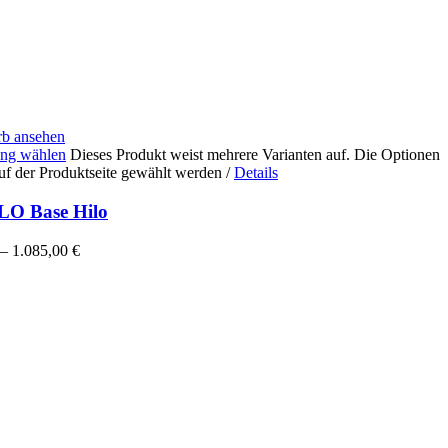
b ansehen
ng wählen
Dieses Produkt weist mehrere Varianten auf. Die Optionen
uf der Produktseite gewählt werden
/
Details
O Base Hilo
–
1.085,00
€