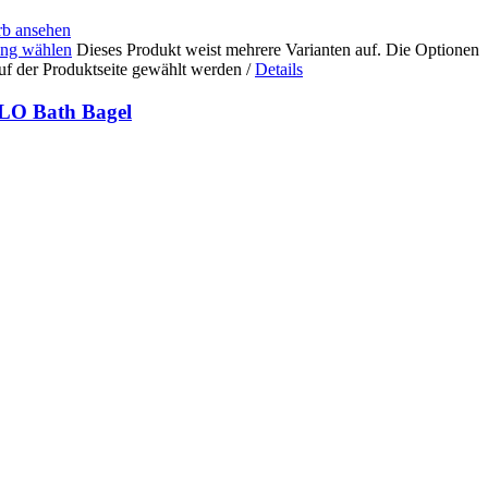
b ansehen
ng wählen
Dieses Produkt weist mehrere Varianten auf. Die Optionen
uf der Produktseite gewählt werden
/
Details
LO Bath Bagel