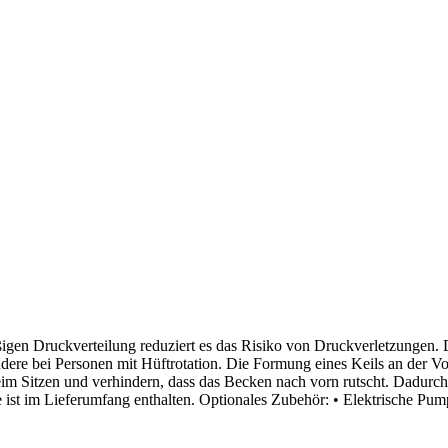
ßigen Druckverteilung reduziert es das Risiko von Druckverletzungen.
ondere bei Personen mit Hüftrotation. Die Formung eines Keils an der V
eim Sitzen und verhindern, dass das Becken nach vorn rutscht. Dadurch 
e ist im Lieferumfang enthalten. Optionales Zubehör: • Elektrische Pum