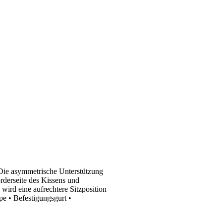
 Die asymmetrische Unterstützung
orderseite des Kissens und
wird eine aufrechtere Sitzposition
pe • Befestigungsgurt •