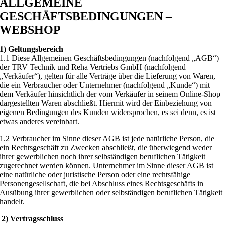
ALLGEMEINE
GESCHÄFTSBEDINGUNGEN –
WEBSHOP
1) Geltungsbereich
1.1 Diese Allgemeinen Geschäftsbedingungen (nachfolgend „AGB“)
der TRV Technik und Reha Vertriebs GmbH (nachfolgend
„Verkäufer“), gelten für alle Verträge über die Lieferung von Waren,
die ein Verbraucher oder Unternehmer (nachfolgend „Kunde“) mit
dem Verkäufer hinsichtlich der vom Verkäufer in seinem Online-Shop
dargestellten Waren abschließt. Hiermit wird der Einbeziehung von
eigenen Bedingungen des Kunden widersprochen, es sei denn, es ist
etwas anderes vereinbart.
1.2 Verbraucher im Sinne dieser AGB ist jede natürliche Person, die
ein Rechtsgeschäft zu Zwecken abschließt, die überwiegend weder
ihrer gewerblichen noch ihrer selbständigen beruflichen Tätigkeit
zugerechnet werden können. Unternehmer im Sinne dieser AGB ist
eine natürliche oder juristische Person oder eine rechtsfähige
Personengesellschaft, die bei Abschluss eines Rechtsgeschäfts in
Ausübung ihrer gewerblichen oder selbständigen beruflichen Tätigkeit
handelt.
2) Vertragsschluss