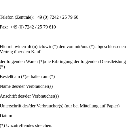
Telefon (Zentrale): +49 (0) 7242 / 25 79 60
Fax: +49 (0) 7242 / 25 79 610
Hiermit widerrufe(n) ich/wir (*) den von mir/uns (*) abgeschlossenen
Vertrag über den Kauf
der folgenden Waren (*)/die Erbringung der folgenden Dienstleistung
(*)
Bestellt am (*)/erhalten am (*)
Name des/der Verbraucher(s)
Anschrift des/der Verbraucher(s)
Unterschrift des/der Verbraucher(s) (nur bei Mitteilung auf Papier)
Datum
(*) Unzutreffendes streichen.