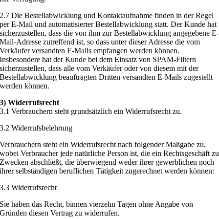
2.7 Die Bestellabwicklung und Kontaktaufnahme finden in der Regel
per E-Mail und automatisierter Bestellabwicklung statt. Der Kunde hat
sicherzustellen, dass die von ihm zur Bestellabwicklung angegebene E
Mail-Adresse zutreffend ist, so dass unter dieser Adresse die vom
Verkäufer versandten E-Mails empfangen werden können.
Insbesondere hat der Kunde bei dem Einsatz von SPAM-Filtern
sicherzustellen, dass alle vom Verkäufer oder von diesem mit der
Bestellabwicklung beauftragten Dritten versandten E-Mails zugestellt
werden können.
3) Widerrufsrecht
3.1 Verbrauchern steht grundsätzlich ein Widerrufsrecht zu.
3.2 Widerrufsbelehrung
Verbrauchern steht ein Widerrufsrecht nach folgender Maßgabe zu,
wobei Verbraucher jede natürliche Person ist, die ein Rechtsgeschäft z
Zwecken abschließt, die überwiegend weder ihrer gewerblichen noch
ihrer selbständigen beruflichen Tätigkeit zugerechnet werden können:
3.3 Widerrufsrecht
Sie haben das Recht, binnen vierzehn Tagen ohne Angabe von
Gründen diesen Vertrag zu widerrufen.