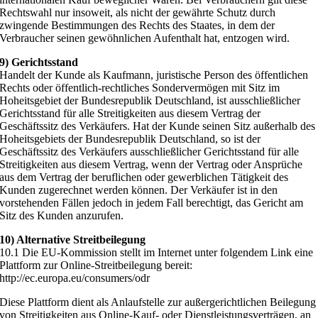
Rechtswahl nur insoweit, als nicht der gewährte Schutz durch
zwingende Bestimmungen des Rechts des Staates, in dem der
Verbraucher seinen gewöhnlichen Aufenthalt hat, entzogen wird.
9) Gerichtsstand
Handelt der Kunde als Kaufmann, juristische Person des öffentlichen
Rechts oder öffentlich-rechtliches Sondervermögen mit Sitz im
Hoheitsgebiet der Bundesrepublik Deutschland, ist ausschließlicher
Gerichtsstand für alle Streitigkeiten aus diesem Vertrag der
Geschäftssitz des Verkäufers. Hat der Kunde seinen Sitz außerhalb des
Hoheitsgebiets der Bundesrepublik Deutschland, so ist der
Geschäftssitz des Verkäufers ausschließlicher Gerichtsstand für alle
Streitigkeiten aus diesem Vertrag, wenn der Vertrag oder Ansprüche
aus dem Vertrag der beruflichen oder gewerblichen Tätigkeit des
Kunden zugerechnet werden können. Der Verkäufer ist in den
vorstehenden Fällen jedoch in jedem Fall berechtigt, das Gericht am
Sitz des Kunden anzurufen.
10) Alternative Streitbeilegung
10.1 Die EU-Kommission stellt im Internet unter folgendem Link eine
Plattform zur Online-Streitbeilegung bereit:
http://ec.europa.eu/consumers/odr
Diese Plattform dient als Anlaufstelle zur außergerichtlichen Beilegung
von Streitigkeiten aus Online-Kauf- oder Dienstleistungsverträgen, an