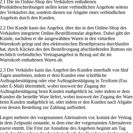
2.1 Die im Online-Shop des Verkäufers enthaltenen
Produktbeschreibungen stellen keine verbindlichen Angebote seitens
des Verkäufers dar, sondern dienen zur Abgabe eines verbindlichen
Angebots durch den Kunden.
2.2 Der Kunde kann das Angebot, über das in den Online-Shop des
Verkäufers integrierte Online-Bestellformular abgeben. Dabei gibt der
Kunde, nachdem er die ausgewählten Waren in den virtuellen
Warenkorb gelegt und den elektronischen Bestellprozess durchlaufen
hat, durch Klicken des den Bestellvorgang abschließenden Buttons ein
rechtlich verbindliches Vertragsangebot in Bezug auf die im
Warenkorb enthaltenen Waren ab.
2.3 Der Verkäufer kann das Angebot des Kunden innerhalb von fünf
Tagen annehmen, indem er dem Kunden eine schriftliche
Auftragsbestätigung oder eine Auftragsbestätigung in Textform (Fax
oder E-Mail) übermittelt, wobei insoweit der Zugang der
Auftragsbestätigung beim Kunden maßgeblich ist, oder indem er dem
Kunden die bestellte Ware liefert, wobei insoweit der Zugang der Ware
beim Kunden maßgeblich ist, oder indem er den Kunden nach Abgabe
von dessen Bestellung zur Zahlung auffordert.
Liegen mehrere der vorgenannten Alternativen vor, kommt der Vertrag
in dem Zeitpunkt zustande, in dem eine der vorgenannten Alternativen
zuerst eintritt. Die Frist zur Annahme des Angebots beginnt am Tag