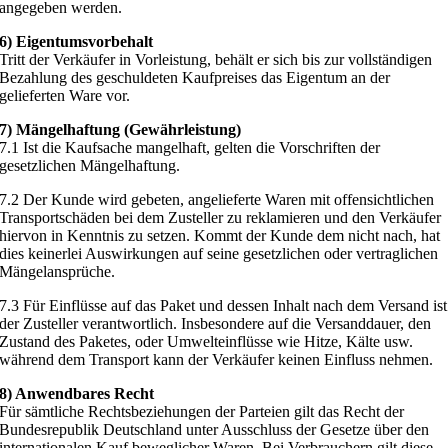
angegeben werden.
6) Eigentumsvorbehalt
Tritt der Verkäufer in Vorleistung, behält er sich bis zur vollständigen
Bezahlung des geschuldeten Kaufpreises das Eigentum an der
gelieferten Ware vor.
7) Mängelhaftung (Gewährleistung)
7.1 Ist die Kaufsache mangelhaft, gelten die Vorschriften der
gesetzlichen Mängelhaftung.
7.2 Der Kunde wird gebeten, angelieferte Waren mit offensichtlichen
Transportschäden bei dem Zusteller zu reklamieren und den Verkäufer
hiervon in Kenntnis zu setzen. Kommt der Kunde dem nicht nach, hat
dies keinerlei Auswirkungen auf seine gesetzlichen oder vertraglichen
Mängelansprüche.
7.3 Für Einflüsse auf das Paket und dessen Inhalt nach dem Versand ist
der Zusteller verantwortlich. Insbesondere auf die Versanddauer, den
Zustand des Paketes, oder Umwelteinflüsse wie Hitze, Kälte usw.
während dem Transport kann der Verkäufer keinen Einfluss nehmen.
8) Anwendbares Recht
Für sämtliche Rechtsbeziehungen der Parteien gilt das Recht der
Bundesrepublik Deutschland unter Ausschluss der Gesetze über den
internationalen Kauf beweglicher Waren. Bei Verbrauchern gilt diese