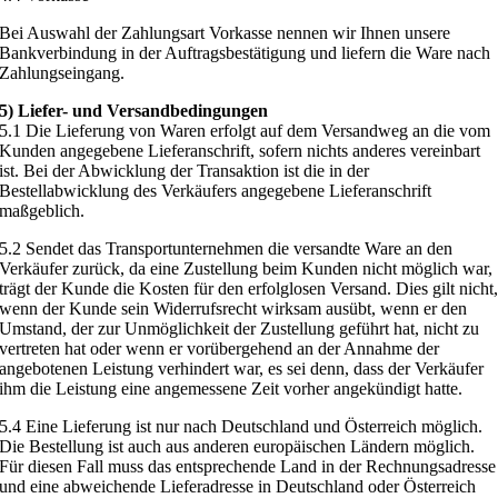
Bei Auswahl der Zahlungsart Vorkasse nennen wir Ihnen unsere
Bankverbindung in der Auftragsbestätigung und liefern die Ware nach
Zahlungseingang.
5) Liefer- und Versandbedingungen
5.1 Die Lieferung von Waren erfolgt auf dem Versandweg an die vom
Kunden angegebene Lieferanschrift, sofern nichts anderes vereinbart
ist. Bei der Abwicklung der Transaktion ist die in der
Bestellabwicklung des Verkäufers angegebene Lieferanschrift
maßgeblich.
5.2 Sendet das Transportunternehmen die versandte Ware an den
Verkäufer zurück, da eine Zustellung beim Kunden nicht möglich war,
trägt der Kunde die Kosten für den erfolglosen Versand. Dies gilt nicht
wenn der Kunde sein Widerrufsrecht wirksam ausübt, wenn er den
Umstand, der zur Unmöglichkeit der Zustellung geführt hat, nicht zu
vertreten hat oder wenn er vorübergehend an der Annahme der
angebotenen Leistung verhindert war, es sei denn, dass der Verkäufer
ihm die Leistung eine angemessene Zeit vorher angekündigt hatte.
5.4 Eine Lieferung ist nur nach Deutschland und Österreich möglich.
Die Bestellung ist auch aus anderen europäischen Ländern möglich.
Für diesen Fall muss das entsprechende Land in der Rechnungsadresse
und eine abweichende Lieferadresse in Deutschland oder Österreich