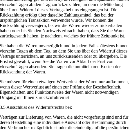
vierzehn Tagen ab dem Tag zurückzuzahlen, an dem die Mitteilung
über Ihren Widerruf dieses Vertrags bei uns eingegangen ist. Die
Rückzahlung erfolgt über dasselbe Zahlungsmittel, das bei der
ursprünglichen Transaktion verwendet wurde. Wir können die
Rückzahlung verweigern, bis wir die Waren wieder zurückerhalten
haben oder bis Sie den Nachweis erbracht haben, dass Sie die Waren
zurückgesandt haben, je nachdem, welches der frühere Zeitpunkt ist.
Sie haben die Waren unverzüglich und in jedem Fall spätestens binnen
vierzehn Tagen ab dem Tag, an dem Sie uns über den Widerruf dieses
Vertrags unterrichten, an uns zurückzusenden oder zu übergeben. Die
Frist ist gewahrt, wenn Sie die Waren vor Ablauf der Frist von
vierzehn Tagen absenden. Sie tragen die unmittelbaren Kosten der
Rücksendung der Waren.
Sie müssen für einen etwaigen Wertverlust der Waren nur aufkommen,
wenn dieser Wertverlust auf einen zur Prüfung der Beschaffenheit,
Eigenschaften und Funktionsweise der Waren nicht notwendigen
Umgang mit Ihnen zurückzuführen ist.
3.5 Ausschluss des Widerrufsrechts bei:
Verträgen zur Lieferung von Waren, die nicht vorgefertigt sind und für
deren Herstellung eine individuelle Auswahl oder Bestimmung durch
den Verbraucher maßgeblich ist oder die eindeutig auf die persönlichen