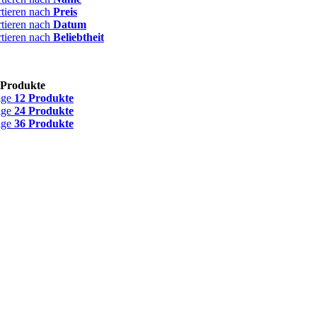
rtieren nach
Preis
rtieren nach
Datum
rtieren nach
Beliebtheit
 Produkte
ige
12 Produkte
ige
24 Produkte
ige
36 Produkte