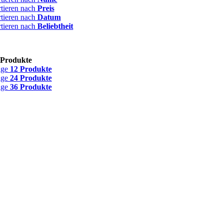
rtieren nach
Preis
rtieren nach
Datum
rtieren nach
Beliebtheit
 Produkte
ige
12 Produkte
ige
24 Produkte
ige
36 Produkte