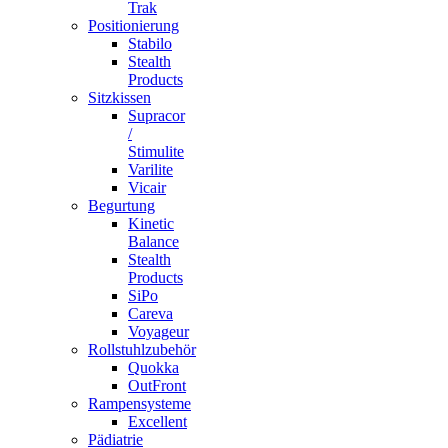
Trak
Positionierung
Stabilo
Stealth
Products
Sitzkissen
Supracor
/
Stimulite
Varilite
Vicair
Begurtung
Kinetic
Balance
Stealth
Products
SiPo
Careva
Voyageur
Rollstuhlzubehör
Quokka
OutFront
Rampensysteme
Excellent
Pädiatrie