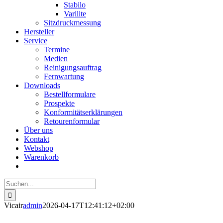
Stabilo
Varilite
Sitzdruckmessung
Hersteller
Service
Termine
Medien
Reinigungsauftrag
Fernwartung
Downloads
Bestellformulare
Prospekte
Konformitätserklärungen
Retourenformular
Über uns
Kontakt
Webshop
Warenkorb
Suche
nach:
Vicair
admin
2026-04-17T12:41:12+02:00