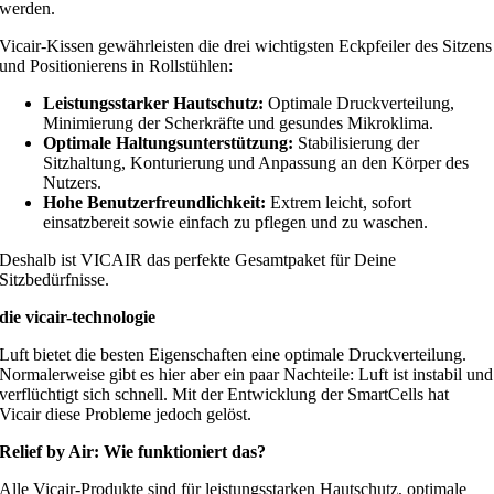
werden.
Vicair-Kissen gewährleisten die drei wichtigsten Eckpfeiler des Sitzens
und Positionierens in Rollstühlen:
Leistungsstarker Hautschutz:
Optimale Druckverteilung,
Minimierung der Scherkräfte und gesundes Mikroklima.
Optimale Haltungsunterstützung:
Stabilisierung der
Sitzhaltung, Konturierung und Anpassung an den Körper des
Nutzers.
Hohe Benutzerfreundlichkeit:
Extrem leicht, sofort
einsatzbereit sowie einfach zu pflegen und zu waschen.
Deshalb ist VICAIR das perfekte Gesamtpaket für Deine
Sitzbedürfnisse.
die vicair-technologie
Luft bietet die besten Eigenschaften eine optimale Druckverteilung.
Normalerweise gibt es hier aber ein paar Nachteile: Luft ist instabil und
verflüchtigt sich schnell. Mit der Entwicklung der SmartCells hat
Vicair diese Probleme jedoch gelöst.
Relief by Air: Wie funktioniert das?
Alle Vicair-Produkte sind für leistungsstarken Hautschutz, optimale