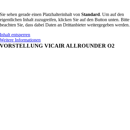
Sie sehen gerade einen Platzhalterinhalt von
Standard
. Um auf den
eigentlichen Inhalt zuzugreifen, klicken Sie auf den Button unten. Bitte
beachten Sie, dass dabei Daten an Drittanbieter weitergegeben werden.
Inhalt entsperren
Weitere Informationen
VORSTELLUNG VICAIR ALLROUNDER O2