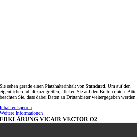
Sie sehen gerade einen Platzhalterinhalt von
Standard
. Um auf den
eigentlichen Inhalt zuzugreifen, klicken Sie auf den Button unten. Bitte
beachten Sie, dass dabei Daten an Drittanbieter weitergegeben werden.
Inhalt entsperren
Weitere Informationen
ERKLÄRUNG VICAIR VECTOR O2