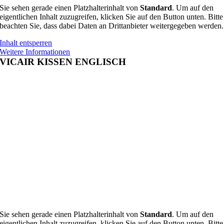
Sie sehen gerade einen Platzhalterinhalt von
Standard
. Um auf den
eigentlichen Inhalt zuzugreifen, klicken Sie auf den Button unten. Bitte
beachten Sie, dass dabei Daten an Drittanbieter weitergegeben werden.
Inhalt entsperren
Weitere Informationen
VICAIR KISSEN ENGLISCH
Sie sehen gerade einen Platzhalterinhalt von
Standard
. Um auf den
eigentlichen Inhalt zuzugreifen, klicken Sie auf den Button unten. Bitte