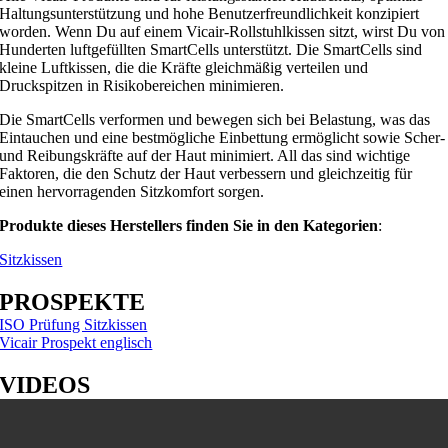
Haltungsunterstützung und hohe Benutzerfreundlichkeit konzipiert
worden. Wenn Du auf einem Vicair-Rollstuhlkissen sitzt, wirst Du von
Hunderten luftgefüllten SmartCells unterstützt. Die SmartCells sind
kleine Luftkissen, die die Kräfte gleichmäßig verteilen und
Druckspitzen in Risikobereichen minimieren.
Die SmartCells verformen und bewegen sich bei Belastung, was das
Eintauchen und eine bestmögliche Einbettung ermöglicht sowie Scher-
und Reibungskräfte auf der Haut minimiert. All das sind wichtige
Faktoren, die den Schutz der Haut verbessern und gleichzeitig für
einen hervorragenden Sitzkomfort sorgen.
Produkte dieses Herstellers finden Sie in den Kategorien
:
Sitzkissen
PROSPEKTE
ISO Prüfung Sitzkissen
Vicair Prospekt englisch
VIDEOS