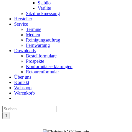
Stabilo
Varilite
Sitzdruckmessung
Hersteller
Service
Termine
Medien
Reinigungsauftrag
Fernwartung
Downloads
Bestellformulare
Prospekte
Konformitätserklärungen
Retourenformular
Über uns
Kontakt
Webshop
Warenkorb
Suche
nach: