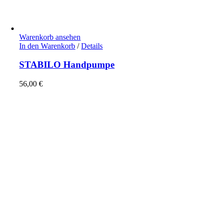
Warenkorb ansehen
In den Warenkorb
/
Details
STABILO Handpumpe
56,00
€