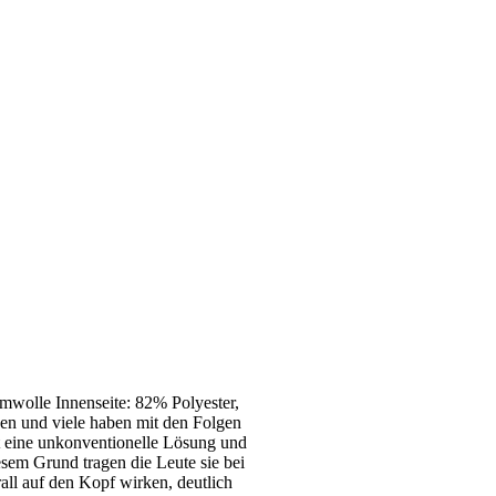
umwolle Innenseite: 82% Polyester,
en und viele haben mit den Folgen
t eine unkonventionelle Lösung und
esem Grund tragen die Leute sie bei
rall auf den Kopf wirken, deutlich