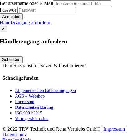
Benutzername oder E-Mail
Passwort
Anmelden
Händlerzugang anfordern
×
Händlerzugang anfordern
Schließen
Dein Spezialist für Sitzen & Positionieren!
Schnell gefunden
Allgemeine Geschäftsbedingungen
AGB – Webshop
Impressum
Datenschutzerklärung
ISO 9001:2015
Vertrag widerrufen
© 2022 TRV Technik und Reha Vertriebs GmbH |
Impressum
|
Datenschutz
Facebook
Instagram
E-