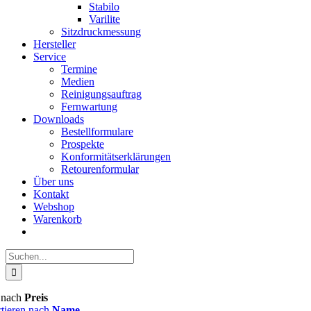
Stabilo
Varilite
Sitzdruckmessung
Hersteller
Service
Termine
Medien
Reinigungsauftrag
Fernwartung
Downloads
Bestellformulare
Prospekte
Konformitätserklärungen
Retourenformular
Über uns
Kontakt
Webshop
Warenkorb
Suche
nach:
n nach
Preis
rtieren nach
Name