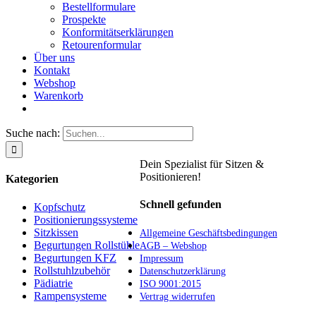
Bestellformulare
Prospekte
Konformitätserklärungen
Retourenformular
Über uns
Kontakt
Webshop
Warenkorb
Suche nach:
Dein Spezialist für Sitzen &
Positionieren!
Kategorien
Schnell gefunden
Kopfschutz
Positionierungssysteme
Sitzkissen
Allgemeine Geschäftsbedingungen
Begurtungen Rollstühle
AGB – Webshop
Begurtungen KFZ
Impressum
Rollstuhlzubehör
Datenschutzerklärung
Pädiatrie
ISO 9001:2015
Rampensysteme
Vertrag widerrufen